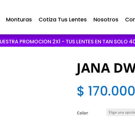
Monturas
Cotiza Tus Lentes
Nosotros
Con
UESTRA PROMOCIÓN 2X1 - TUS LENTES EN TAN SOLO 40
JANA DW
$
170.00
Color