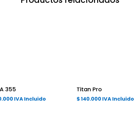
A 355
Titan Pro
0.000
IVA Incluido
$
140.000
IVA Incluido