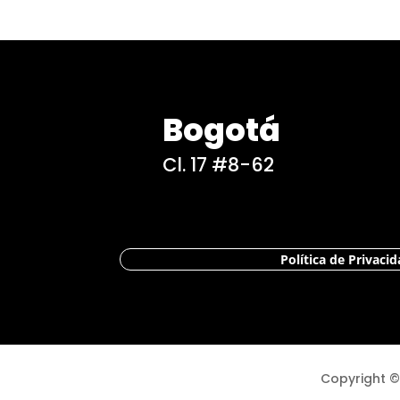
Bogotá
Cl. 17 #8-62
Política de Privaci
Copyright ©