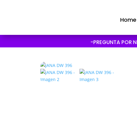
Home
-PREGUNTA POR N