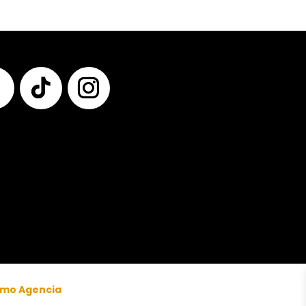
$ 150.000
mo Agencia