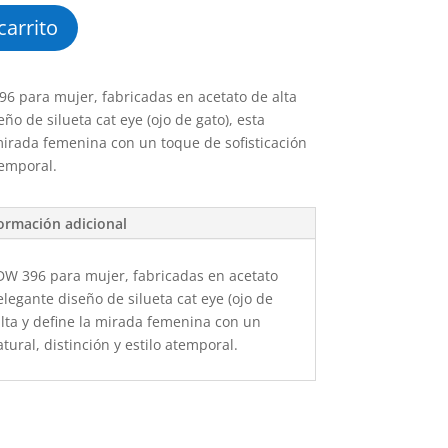
carrito
6 para mujer, fabricadas en acetato de alta
ño de silueta cat eye (ojo de gato), esta
mirada femenina con un toque de sofisticación
temporal.
ormación adicional
DW 396 para mujer, fabricadas en acetato
elegante diseño de silueta cat eye (ojo de
alta y define la mirada femenina con un
tural, distinción y estilo atemporal.