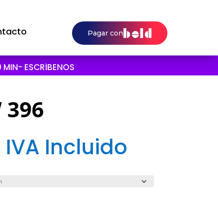
tacto
 MIN- ESCRÍBENOS
 396
0
IVA Incluido