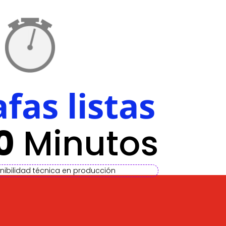
fas listas
0
Minutos
onibilidad técnica en producción