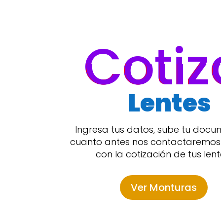
Cotiz
Lentes
Ingresa tus datos, sube tu docu
cuanto antes nos contactaremos
con la cotización de tus lent
Ver Monturas