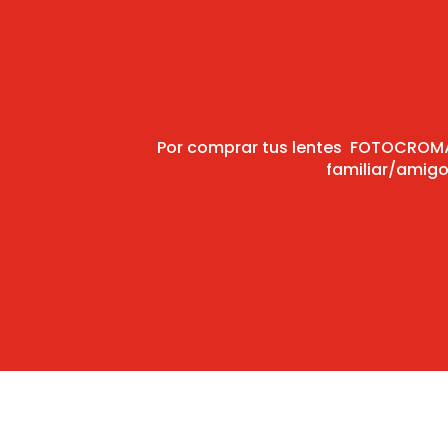
Por comprar tus lentes FOTOCROMÁTI
familiar/amigo