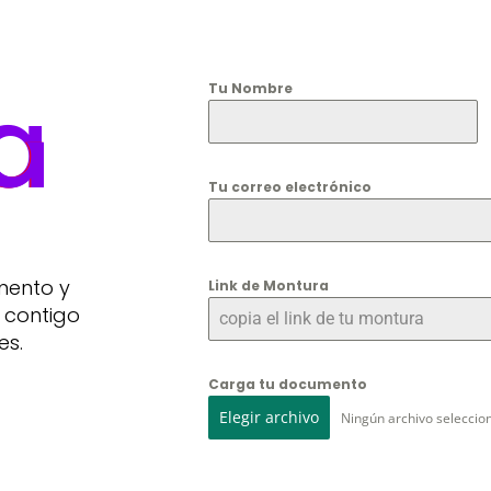
a
Tu Nombre
Tu correo electrónico
mento y
Link de Montura
 contigo
es.
Carga tu documento
Elegir archivo
Ningún archivo seleccio