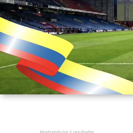
Ordenado
Mostrando los 5 resultados