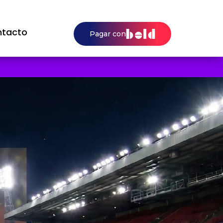
tacto