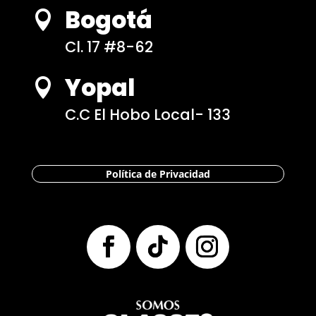
Bogotá

Cl. 17 #8-62
Yopal

C.C El Hobo Local- 133
Política de Privacidad