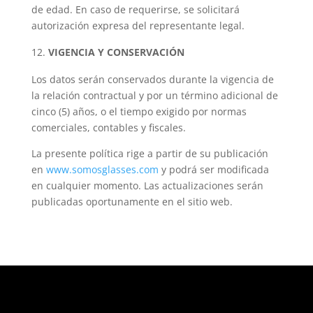
de edad. En caso de requerirse, se solicitará
autorización expresa del representante legal.
VIGENCIA Y CONSERVACIÓN
Los datos serán conservados durante la vigencia de
la relación contractual y por un término adicional de
cinco (5) años, o el tiempo exigido por normas
comerciales, contables y fiscales.
La presente política rige a partir de su publicación
en
www.somosglasses.com
y podrá ser modificada
en cualquier momento. Las actualizaciones serán
publicadas oportunamente en el sitio web.