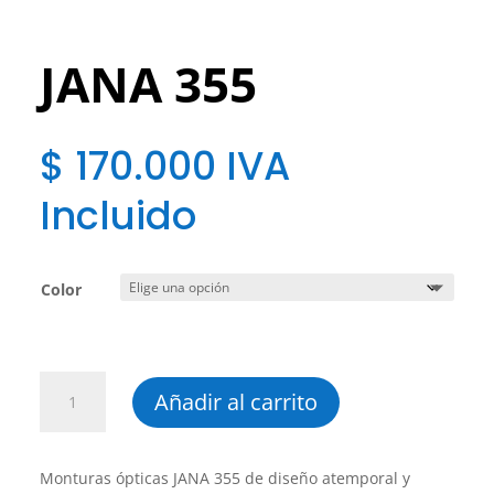
JANA 355
$
170.000
IVA
Incluido
Color
JANA
Añadir al carrito
355
cantidad
Monturas ópticas JANA 355 de diseño atemporal y