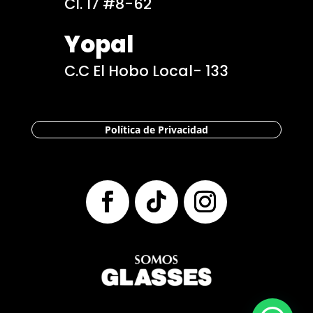
Cl. 17 #8-62
Yopal
C.C El Hobo Local- 133
Política de Privacidad