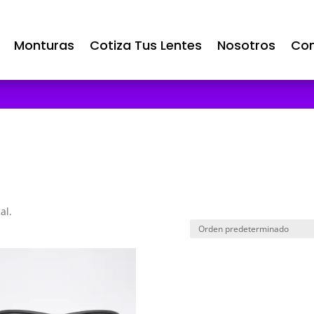
Monturas
Cotiza Tus Lentes
Nosotros
Con
al.